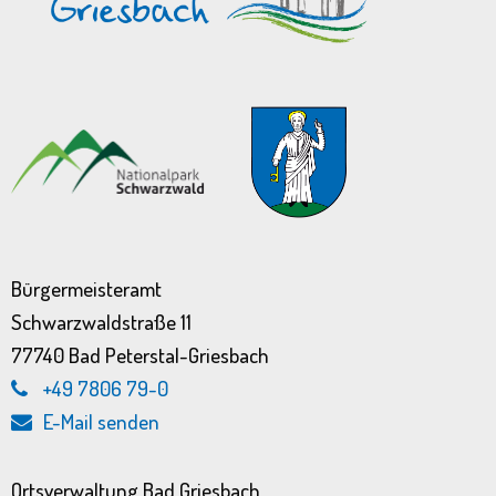
Bürgermeisteramt
Schwarzwaldstraße 11
77740 Bad Peterstal-Griesbach
+49 7806 79-0
E-Mail senden
Ortsverwaltung Bad Griesbach