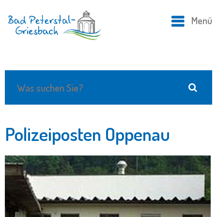
Menü
Polizeiposten Oppenau