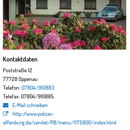
Kontaktdaten
Poststraße 12
77728 Oppenau
Telefon:
07804/910883
Telefax: 07804/910885
E-Mail schreiben
http://www.polizei-
offenburg.de/servlet/PB/menu/1175900/index.html