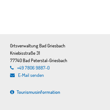
Ortsverwaltung Bad Griesbach
Kniebisstraße 31
77740 Bad Peterstal-Griesbach
+49 7806 9887-0
E-Mail senden
Tourismus­information