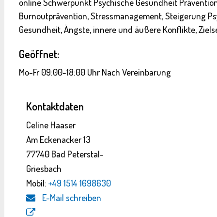
online Schwerpunkt Psychische Gesundheit Prävention 
Burnoutprävention, Stressmanagement, Steigerung Ps
Gesundheit, Ängste, innere und äußere Konflikte, Ziel
Geöffnet:
Mo-Fr 09:00-18:00 Uhr Nach Vereinbarung
Kontaktdaten
Celine Haaser
Am Eckenacker 13
77740 Bad Peterstal-
Griesbach
Mobil:
+49 1514 1698630
E-Mail schreiben