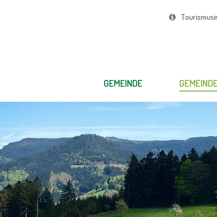
Tourismusi
GEMEINDE
GEMEIND