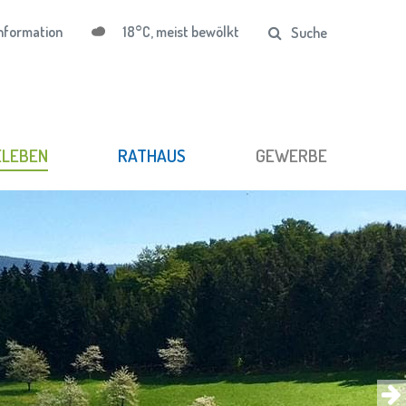
18°C, meist bewölkt
nformation
Suche
ELEBEN
RATHAUS
GEWERBE