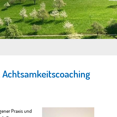
& Achtsamkeitscoaching
igener Praxis und