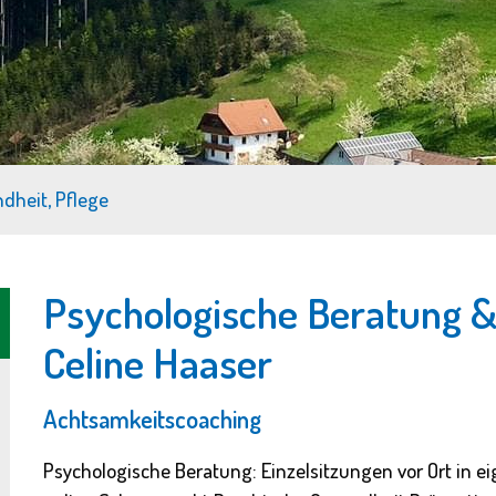
dheit, Pflege
Psychologische Beratung 
Celine Haaser
Achtsamkeitscoaching
Psychologische Beratung: Einzelsitzungen vor Ort in e