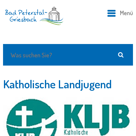
Menü
Katholische Landjugend