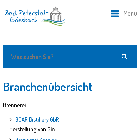
Menü
Branchenübersicht
Brennerei
BOAR Distillery GbR
Herstellung von Gin
Brennerei Kessler