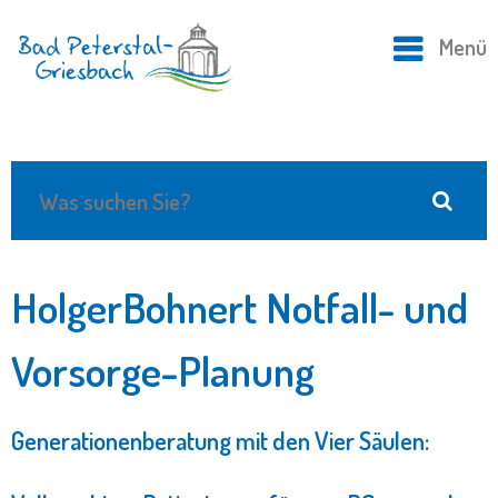
Menü
HolgerBohnert Notfall- und
Vorsorge-Planung
Generationenberatung mit den Vier Säulen: