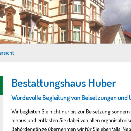
rsicht
Bestattungshaus Huber
Würdevolle Begleitung von Beisetzungen und U
Wir begleiten Sie nicht nur bis zur Beisetzung sonder
hinaus und entlasten Sie dabei von allen organisatori
Behördengänge übernehmen wir für Sie ebenfalls. Ne