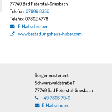
77740 Bad Peterstal-Griesbach
Telefon:
07806 8350
Telefax: 07802 4778
E-Mail schreiben
www.bestattungshaus-huber.com
Bürgermeisteramt
Schwarzwaldstraße 11
77740 Bad Peterstal-Griesbach
+49 7806 79-0
E-Mail senden