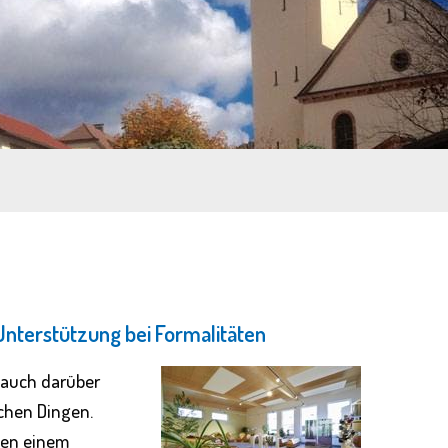
nterstützung bei Formalitäten
n auch darüber
schen Dingen.
ben einem