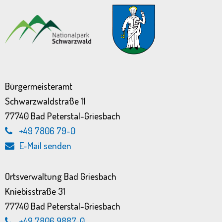
Bürgermeisteramt
Schwarzwaldstraße 11
77740 Bad Peterstal-Griesbach
+49 7806 79-0
E-Mail senden
Ortsverwaltung Bad Griesbach
Kniebisstraße 31
77740 Bad Peterstal-Griesbach
+49 7806 9887-0