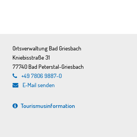
Ortsverwaltung Bad Griesbach
Kniebisstraße 31
77740 Bad Peterstal-Griesbach
+49 7806 9887-0
E-Mail senden
Tourismus­information