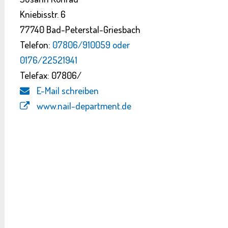
Kniebisstr. 6
77740 Bad-Peterstal-Griesbach
Telefon:
07806/910059 oder
0176/22521941
Telefax: 07806/
E-Mail schreiben
www.nail-department.de