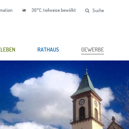
30°C, teilweise bewölkt
mation
Suche
ELEBEN
RATHAUS
GEWERBE