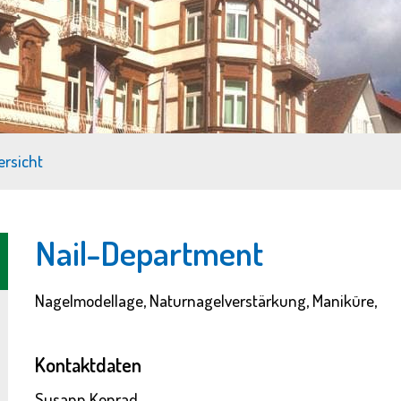
rsicht
Nail-Department
Nagelmodellage, Naturnagelverstärkung, Maniküre,
Kontaktdaten
Susann Konrad