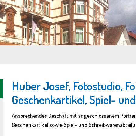
Huber Josef, Fotostudio, Fot
Geschenkartikel, Spiel- un
Ansprechendes Geschäft mit angeschlossenem Portrait-
Geschenkartikel sowie Spiel- und Schreibwarenabteilung