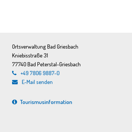
Ortsverwaltung Bad Griesbach
Kniebisstraße 31
77740 Bad Peterstal-Griesbach
+49 7806 9887-0
E-Mail senden
Tourismus­information