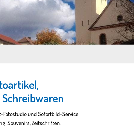
oartikel,
d Schreibwaren
Fotostudio und Sofortbild-Service.
. Souvenirs, Zeitschriften.