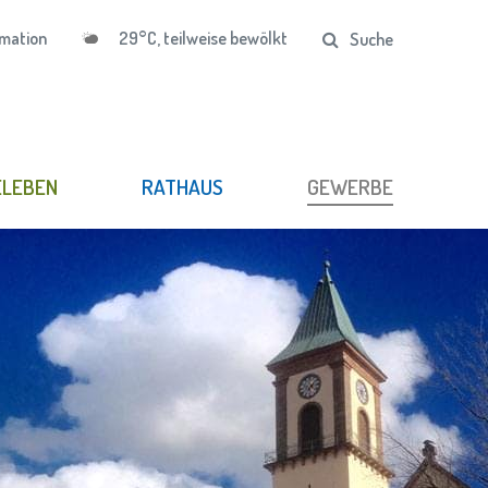
29°C, teilweise bewölkt
mation
Suche
ELEBEN
RATHAUS
GEWERBE