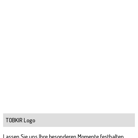
TOBKIR Logo
Lassen Sie uns Ihre besonderen Momente festhalten.