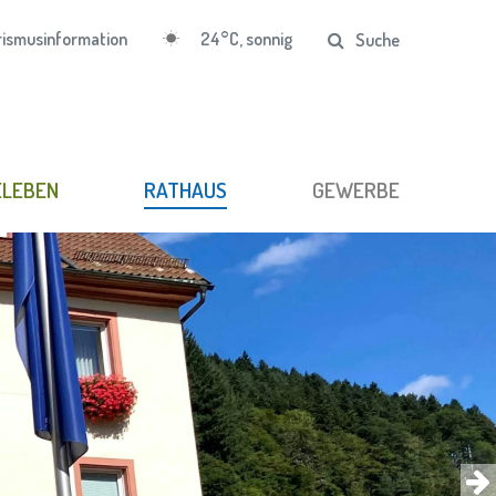
24°C, sonnig
ismusinformation
Suche
ELEBEN
RATHAUS
GEWERBE