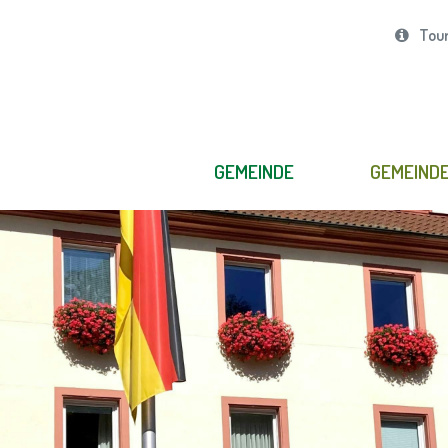
Tour
GEMEINDE
GEMEIND