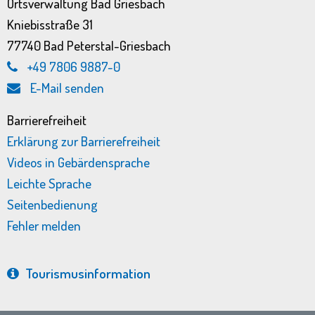
Ortsverwaltung Bad Griesbach
Kniebisstraße 31
77740 Bad Peterstal-Griesbach
+49 7806 9887-0
E-Mail senden
Barrierefreiheit
Erklärung zur Barrierefreiheit
Videos in Gebärdensprache
Leichte Sprache
Seitenbedienung
Fehler melden
Tourismus­information