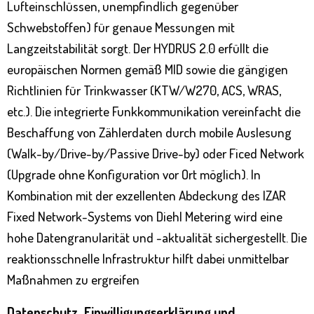
Lufteinschlüssen, unempfindlich gegenüber
Schwebstoffen) für genaue Messungen mit
Langzeitstabilität sorgt. Der HYDRUS 2.0 erfüllt die
europäischen Normen gemäß MID sowie die gängigen
Richtlinien für Trinkwasser (KTW/W270, ACS, WRAS,
etc.). Die integrierte Funkkommunikation vereinfacht die
Beschaffung von Zählerdaten durch mobile Auslesung
(Walk-by/Drive-by/Passive Drive-by) oder Ficed Network
(Upgrade ohne Konfiguration vor Ort möglich). In
Kombination mit der exzellenten Abdeckung des IZAR
Fixed Network-Systems von Diehl Metering wird eine
hohe Datengranularität und -aktualität sichergestellt. Die
reaktionsschnelle Infrastruktur hilft dabei unmittelbar
Maßnahmen zu ergreifen
Datenschutz, Einwilligungserklärung und