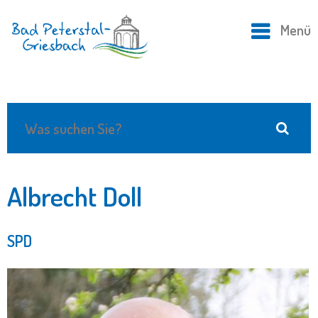
Menü
Albrecht Doll
SPD