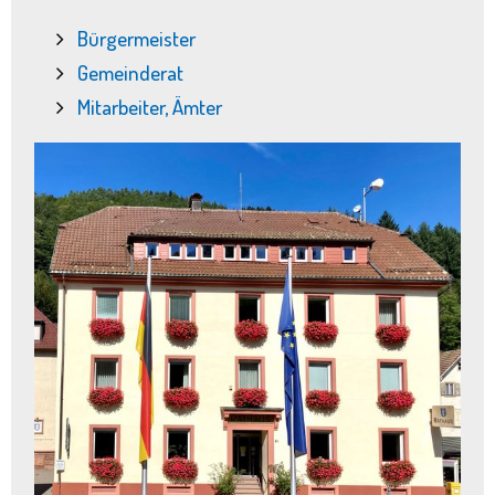
Bürgermeister
Gemeinderat
Mitarbeiter, Ämter