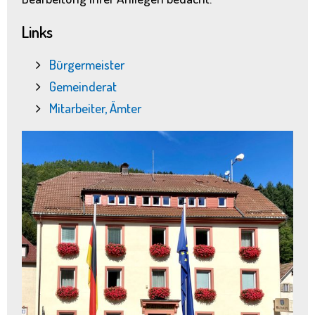
Links
Bürgermeister
Gemeinderat
Mitarbeiter, Ämter