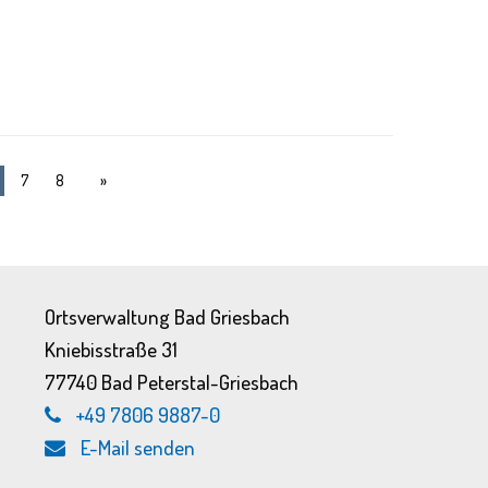
7
8
Ortsverwaltung Bad Griesbach
Kniebisstraße 31
77740 Bad Peterstal-Griesbach
+49 7806 9887-0
E-Mail senden