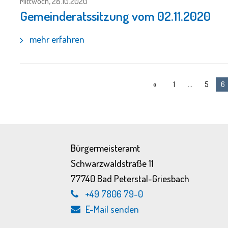
Mittwoch, 28.10.2020
Gemeinderatssitzung vom 02.11.2020
mehr erfahren
1
5
6
Bürgermeisteramt
Schwarzwaldstraße 11
77740 Bad Peterstal-Griesbach
+49 7806 79-0
E-Mail senden