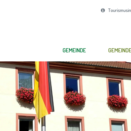
Tourismusi
GEMEINDE
GEMEIND