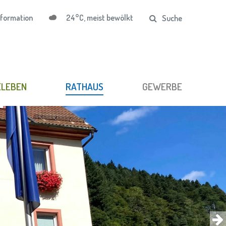
24°C, meist bewölkt
nformation
Suche
ELEBEN
RATHAUS
GEWERBE