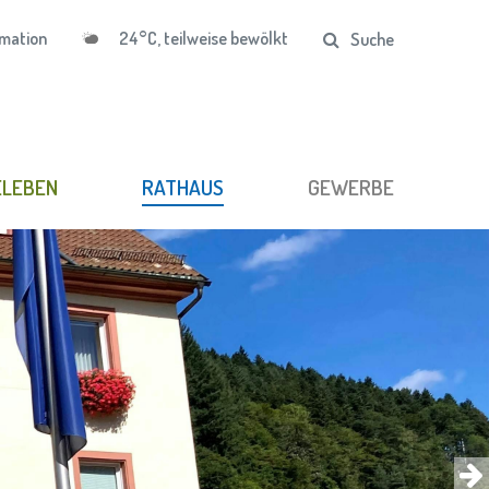
24°C, teilweise bewölkt
mation
Suche
ELEBEN
RATHAUS
GEWERBE