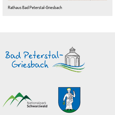
Rathaus Bad Peterstal-Griesbach